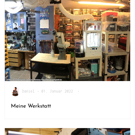
Daniel
•
01. Januar 2022
•
Meine Werkstatt