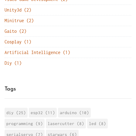
Unity3d (2)
Minitrue (2)
Gaito (2)
Cosplay (1)
Artificial Intelligence (1)
Diy (1)
Tags
diy (25)
esp32 (11)
arduino (10)
programming (9)
lasercutter (8)
led (8)
serialservo (7)
starwars (6)