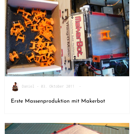
Daniel
•
03. Oktober 2011
•
Erste Massenproduktion mit Makerbot