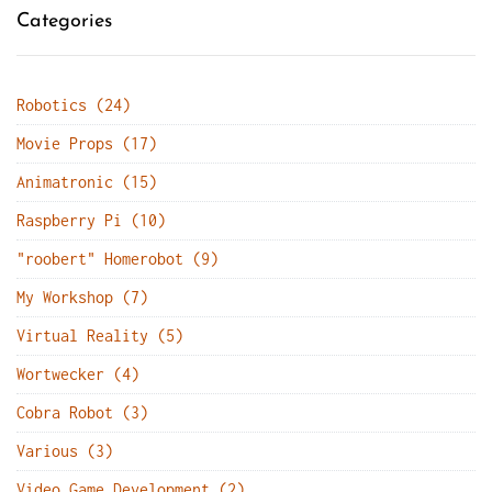
Categories
Robotics (24)
Movie Props (17)
Animatronic (15)
Raspberry Pi (10)
"roobert" Homerobot (9)
My Workshop (7)
Virtual Reality (5)
Wortwecker (4)
Cobra Robot (3)
Various (3)
Video Game Development (2)