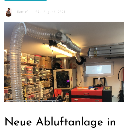
Daniel
•
07. August 2021
•
Neue Abluftanlage in