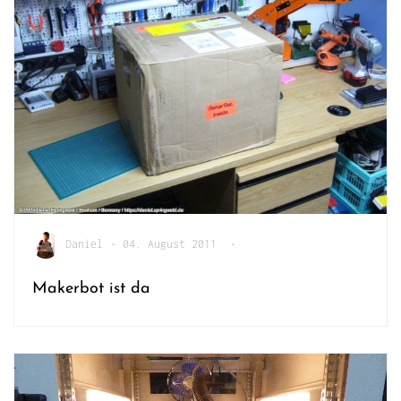
Daniel
•
04. August 2011
•
Makerbot ist da