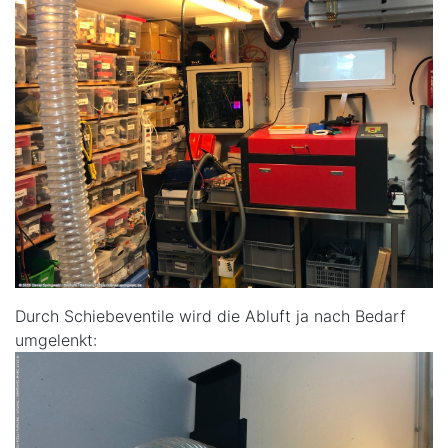
Durch Schiebeventile wird die Abluft ja nach Bedarf
umgelenkt: