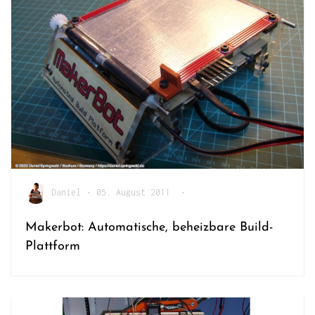
Daniel
•
05. August 2011
•
Makerbot: Automatische, beheizbare Build-
Plattform