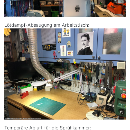
Lötdampf-Absaugung am Arbeitstisch:
Temporäre Abluft für die Sprühkammer: