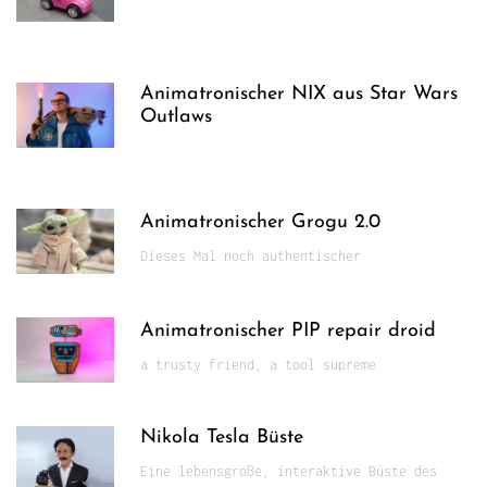
Animatronischer NIX aus Star Wars
Outlaws
Animatronischer Grogu 2.0
Dieses Mal noch authentischer
Animatronischer PIP repair droid
a trusty friend, a tool supreme
Nikola Tesla Büste
Eine lebensgroße, interaktive Büste des