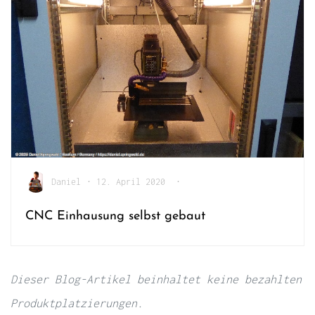
Daniel
•
12. April 2020
•
CNC Einhausung selbst gebaut
Dieser Blog-Artikel beinhaltet keine bezahlten
Produktplatzierungen.