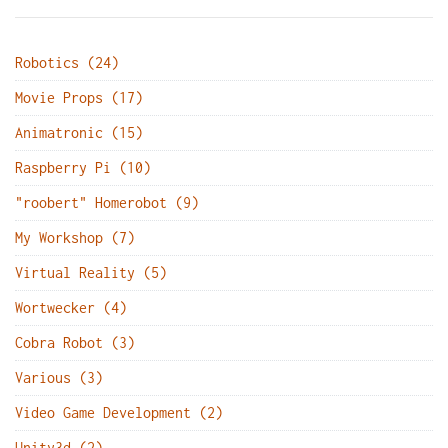
Robotics (24)
Movie Props (17)
Animatronic (15)
Raspberry Pi (10)
"roobert" Homerobot (9)
My Workshop (7)
Virtual Reality (5)
Wortwecker (4)
Cobra Robot (3)
Various (3)
Video Game Development (2)
Unity3d (2)