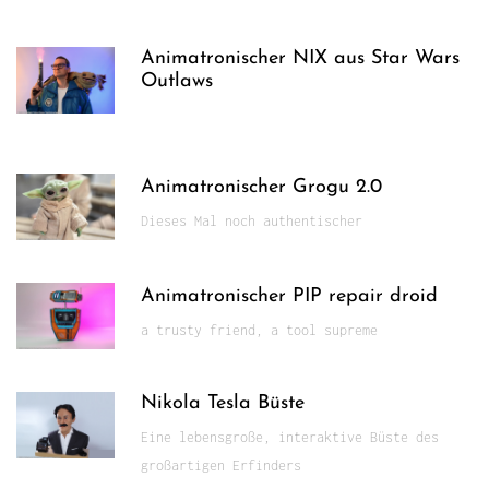
Animatronischer NIX aus Star Wars
Outlaws
Animatronischer Grogu 2.0
Dieses Mal noch authentischer
Animatronischer PIP repair droid
a trusty friend, a tool supreme
Nikola Tesla Büste
Eine lebensgroße, interaktive Büste des
großartigen Erfinders