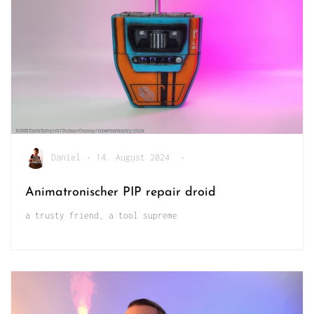
Daniel
•
14. August 2024
•
Animatronischer PIP repair droid
a trusty friend, a tool supreme