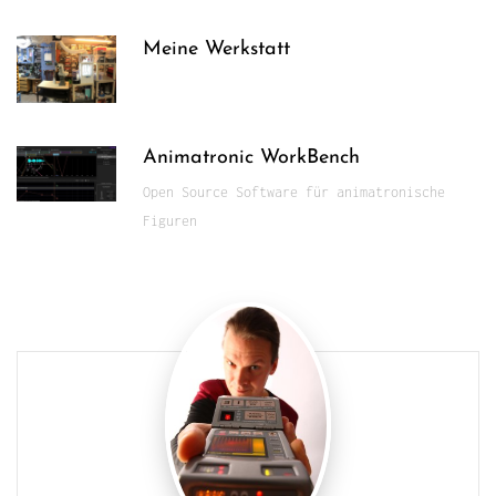
Meine Werkstatt
Animatronic WorkBench
Open Source Software für animatronische
Figuren