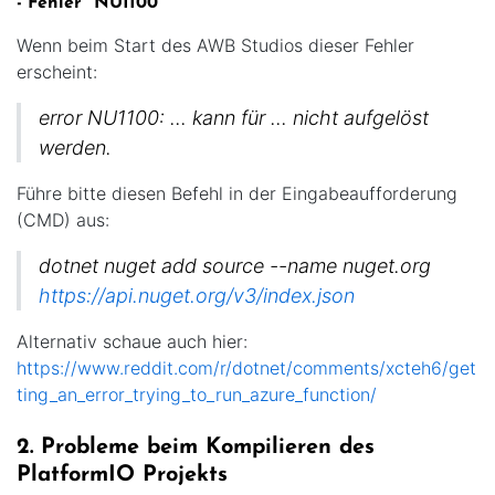
- Fehler "NU1100"
Wenn beim Start des AWB Studios dieser Fehler
erscheint:
error NU1100: ... kann für ... nicht aufgelöst
werden.
Führe bitte diesen Befehl in der Eingabeaufforderung
(CMD) aus:
dotnet nuget add source --name nuget.org
https://api.nuget.org/v3/index.json
Alternativ schaue auch hier:
https://www.reddit.com/r/dotnet/comments/xcteh6/get
ting_an_error_trying_to_run_azure_function/
2. Probleme beim Kompilieren des
PlatformIO Projekts