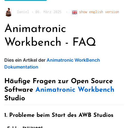
Daniel
•
06. März 2025
•
show english version
Animatronic
Workbench - FAQ
Dies ein Artikel der
Animatronic WorkBench
Dokumentation
Häufige Fragen zur Open Source
Software
Animatronic Workbench
Studio
1. Probleme beim Start des AWB Studios