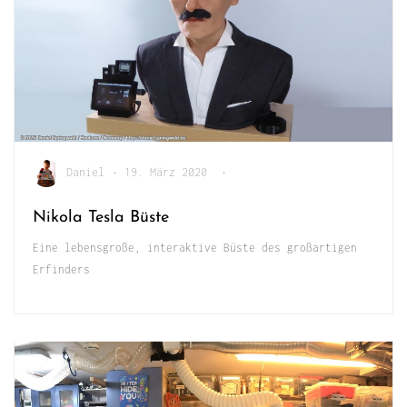
Daniel
•
19. März 2020
•
Nikola Tesla Büste
Eine lebensgroße, interaktive Büste des großartigen
Erfinders