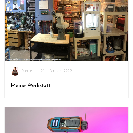
Daniel
•
01. Januar 2022
•
Meine Werkstatt