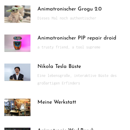
Animatronischer Grogu 2.0
Dieses Mal noch authentischer
Animatronischer PIP repair droid
a trusty friend, a tool supreme
Nikola Tesla Büste
Eine lebensgroße, interaktive Büste des
großartigen Erfinders
Meine Werkstatt