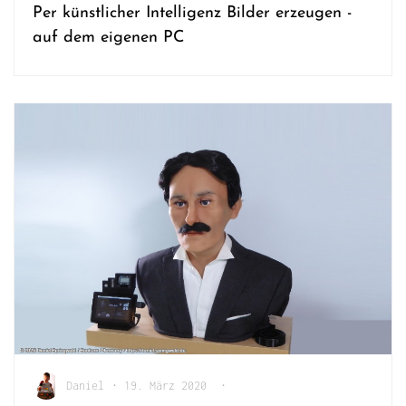
Per künstlicher Intelligenz Bilder erzeugen -
auf dem eigenen PC
Daniel
•
19. März 2020
•