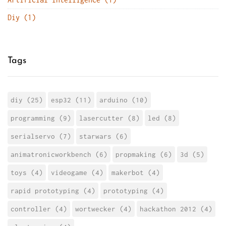
Diy (1)
Tags
diy (25)
esp32 (11)
arduino (10)
programming (9)
lasercutter (8)
led (8)
serialservo (7)
starwars (6)
animatronicworkbench (6)
propmaking (6)
3d (5)
toys (4)
videogame (4)
makerbot (4)
rapid prototyping (4)
prototyping (4)
controller (4)
wortwecker (4)
hackathon 2012 (4)