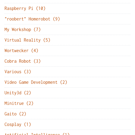
Raspberry Pi (10)
"roobert" Homerobot (9)
My Workshop (7)
Virtual Reality (5)
Wortwecker (4)
Cobra Robot (3)
Various (3)
Video Game Development (2)
Unity3d (2)
Minitrue (2)
Gaito (2)
Cosplay (1)
Artificial Intelligence (1)