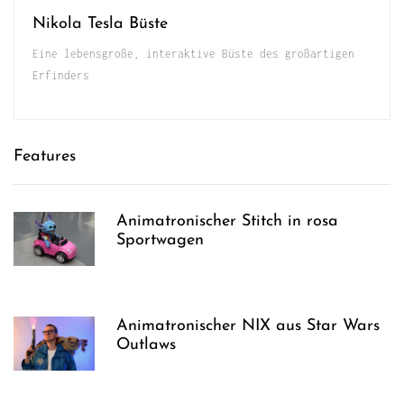
Nikola Tesla Büste
Eine lebensgroße, interaktive Büste des großartigen
Erfinders
Features
Animatronischer Stitch in rosa
Sportwagen
Animatronischer NIX aus Star Wars
Outlaws