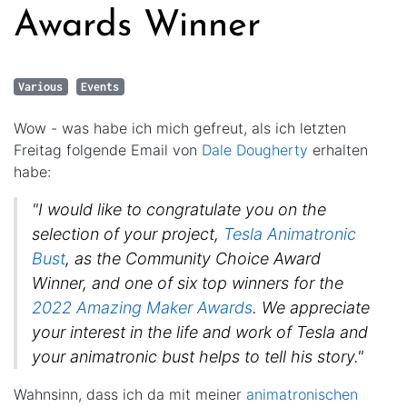
Awards Winner
Various
Events
Wow - was habe ich mich gefreut, als ich letzten
Freitag folgende Email von
Dale Dougherty
erhalten
habe:
"I would like to congratulate you on the
selection of your project,
Tesla Animatronic
Bust
, as the Community Choice Award
Winner, and one of six top winners for the
2022 Amazing Maker Awards
. We appreciate
your interest in the life and work of Tesla and
your animatronic bust helps to tell his story."
Wahnsinn, dass ich da mit meiner
animatronischen