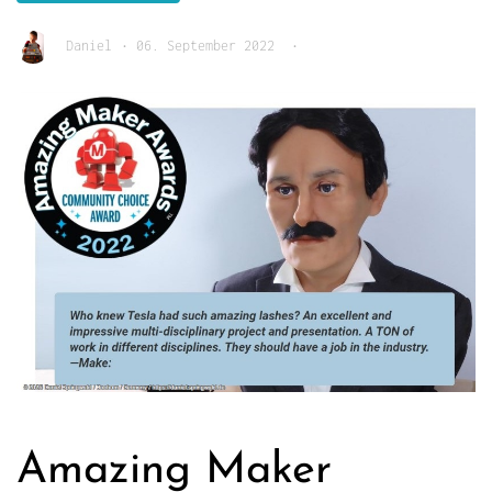
Daniel
•
06. September 2022
•
Amazing Maker