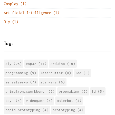
Cosplay (1)
Artificial Intelligence (1)
Diy (1)
Tags
diy (25)
esp32 (11)
arduino (10)
programming (9)
lasercutter (8)
led (8)
serialservo (7)
starwars (6)
animatronicworkbench (6)
propmaking (6)
3d (5)
toys (4)
videogame (4)
makerbot (4)
rapid prototyping (4)
prototyping (4)