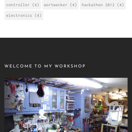
controller (4)
wortwecker (4)
hackathon 2012 (4)
electronics (4)
WELCOME TO MY WORKSHOP