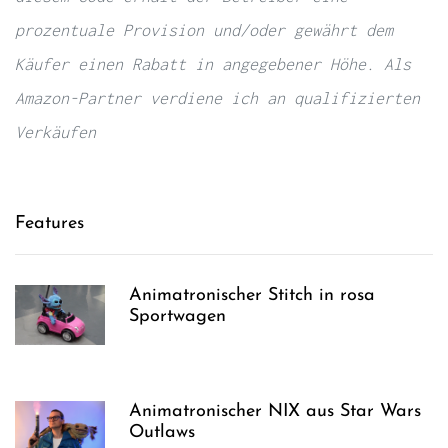
prozentuale Provision und/oder gewährt dem
Käufer einen Rabatt in angegebener Höhe. Als
Amazon-Partner verdiene ich an qualifizierten
Verkäufen
Features
Animatronischer Stitch in rosa
Sportwagen
Animatronischer NIX aus Star Wars
Outlaws