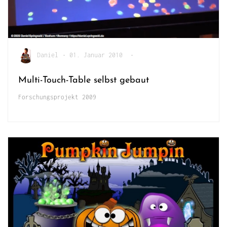
Daniel
•
01. Januar 2010
•
Multi-Touch-Table selbst gebaut
Forschungsprojekt 2009