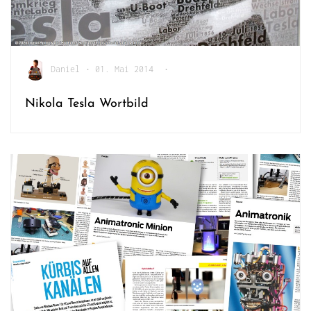
Daniel
•
01. Mai 2014
•
Nikola Tesla Wortbild