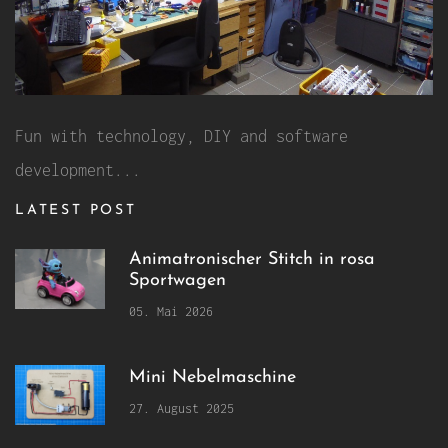
Fun with technology, DIY and software
development...
LATEST POST
Animatronischer Stitch in rosa
Sportwagen
05. Mai 2026
Mini Nebelmaschine
27. August 2025