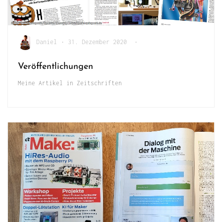
Daniel
•
31. Dezember 2020
•
Veröffentlichungen
Meine Artikel in Zeitschriften