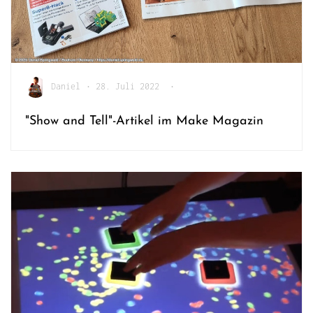
Daniel
•
28. Juli 2022
•
"Show and Tell"-Artikel im Make Magazin