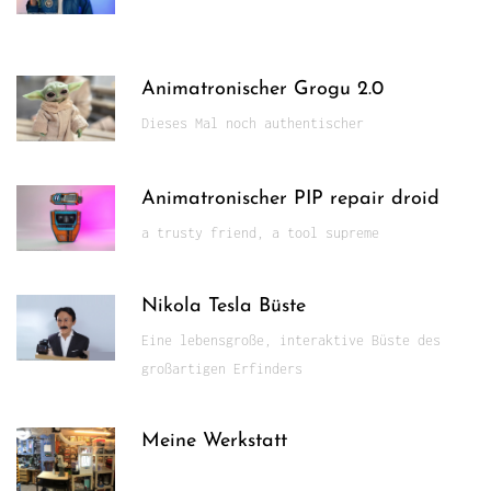
Animatronischer Grogu 2.0
Dieses Mal noch authentischer
Animatronischer PIP repair droid
a trusty friend, a tool supreme
Nikola Tesla Büste
Eine lebensgroße, interaktive Büste des
großartigen Erfinders
Meine Werkstatt