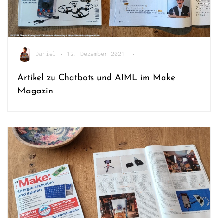
Daniel
•
12. Dezember 2021
•
Artikel zu Chatbots und AIML im Make
Magazin