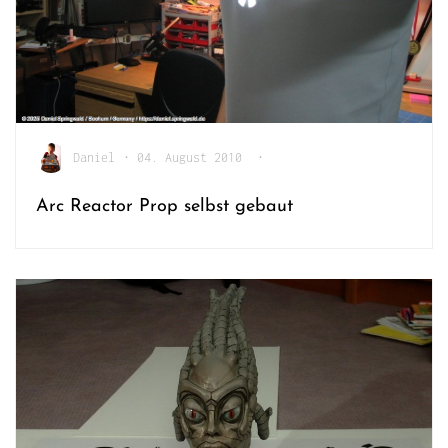
Daniel
•
04. August 2010
•
Arc Reactor Prop selbst gebaut