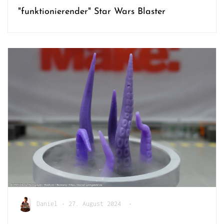
"funktionierender" Star Wars Blaster
Daniel
•
27. August 2024
•