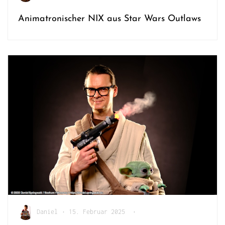
Animatronischer NIX aus Star Wars Outlaws
Daniel
•
15. Februar 2025
•