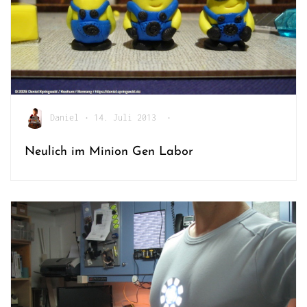
Daniel
•
14. Juli 2013
•
Neulich im Minion Gen Labor