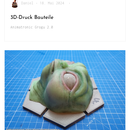
Daniel
•
18. Mai 2024
•
3D-Druck Bauteile
Animatronic Grogu 2.0