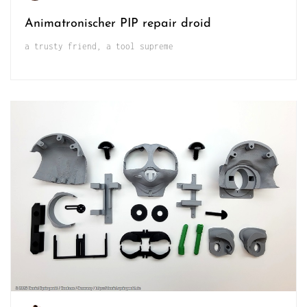
Animatronischer PIP repair droid
a trusty friend, a tool supreme