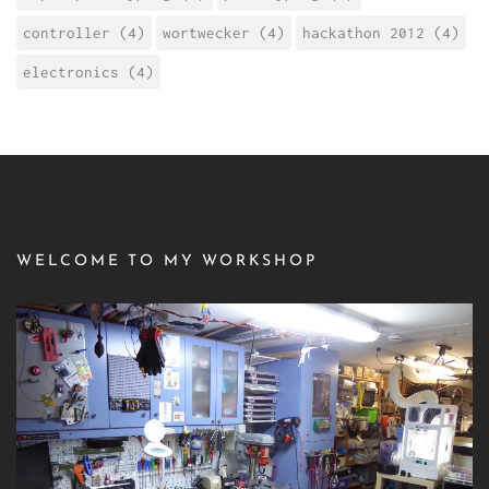
controller (4)
wortwecker (4)
hackathon 2012 (4)
electronics (4)
WELCOME TO MY WORKSHOP