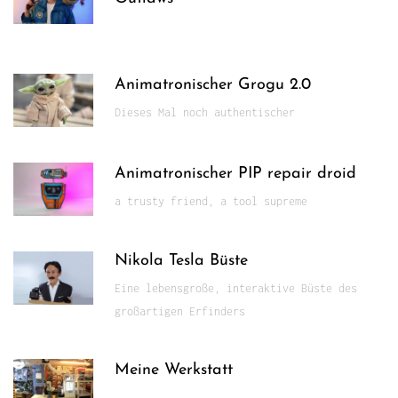
Animatronischer Grogu 2.0
Dieses Mal noch authentischer
Animatronischer PIP repair droid
a trusty friend, a tool supreme
Nikola Tesla Büste
Eine lebensgroße, interaktive Büste des
großartigen Erfinders
Meine Werkstatt