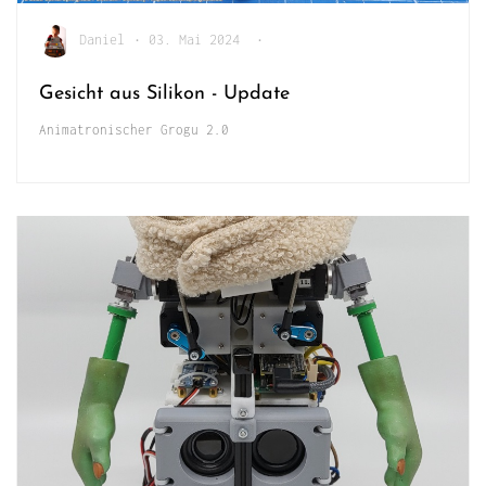
Daniel
•
03. Mai 2024
•
Gesicht aus Silikon - Update
Animatronischer Grogu 2.0