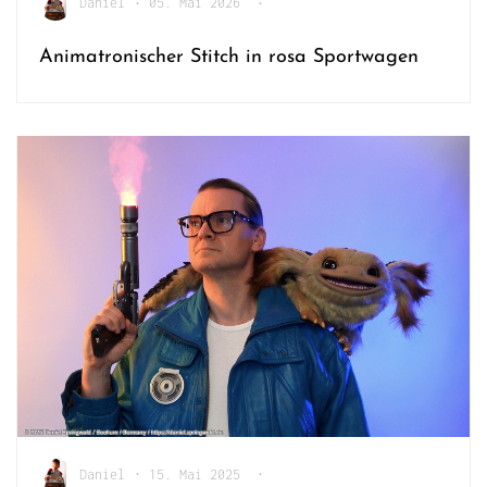
Daniel
•
05. Mai 2026
•
Animatronischer Stitch in rosa Sportwagen
Daniel
•
15. Mai 2025
•