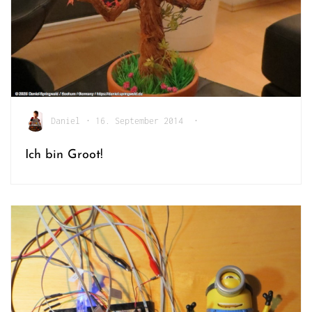
Daniel
•
16. September 2014
•
Ich bin Groot!