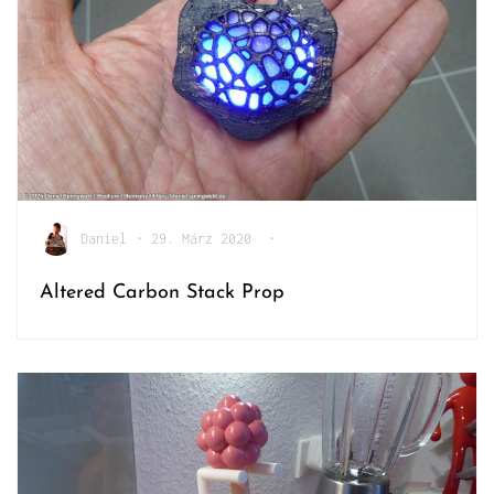
Daniel
•
29. März 2020
•
Altered Carbon Stack Prop