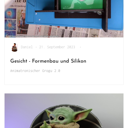
Daniel
•
21. September 2023
•
Gesicht - Formenbau und Silikon
Animatronischer Grogu 2.0