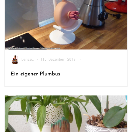
Daniel
•
11. Dezember 2019
•
Ein eigener Plumbus