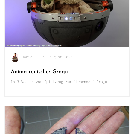
Daniel
•
15. August 2023
•
Animatronischer Grogu
In 3 Wochen vom Spielzeug zum "lebenden" Grogu