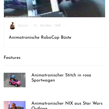
Daniel
•
15. Oktober 1990
•
Animatronische RoboCop Büste
Features
Animatronischer Stitch in rosa
Sportwagen
Animatronischer NIX aus Star Wars
Outlaws