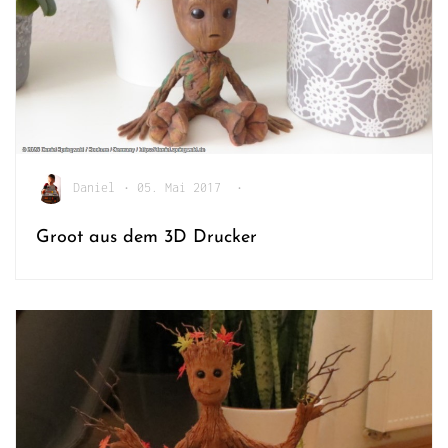
Daniel
•
05. Mai 2017
•
Groot aus dem 3D Drucker