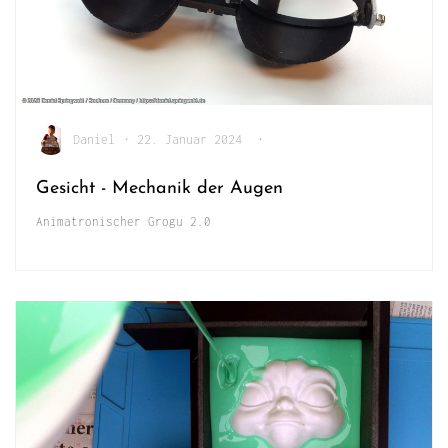
Daniel
•
22. Januar 2024
•
Gesicht - Mechanik der Augen
Animatronischer Grogu 2.0