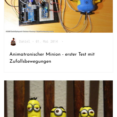
Daniel
•
01. Mai 2014
•
Animatronischer Minion - erster Test mit
Zufallsbewegungen