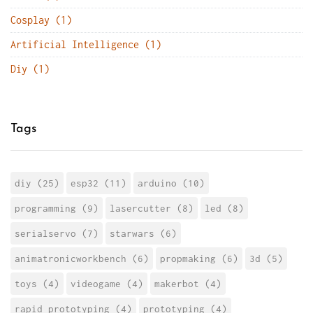
Cosplay (1)
Artificial Intelligence (1)
Diy (1)
Tags
diy (25)
esp32 (11)
arduino (10)
programming (9)
lasercutter (8)
led (8)
serialservo (7)
starwars (6)
animatronicworkbench (6)
propmaking (6)
3d (5)
toys (4)
videogame (4)
makerbot (4)
rapid prototyping (4)
prototyping (4)