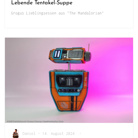
Lebende Tentakel-Suppe
Grogus Lieblingsessen aus "The Mandalorian"
Daniel
•
14. August 2024
•