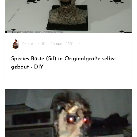
Daniel
•
01. Januar 2001
•
Species Büste (Sil) in Originalgröße selbst
gebaut - DIY