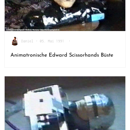
Daniel
•
05. Mai 1991
•
Animatronische Edward Scissorhands Büste