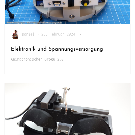
Daniel
•
28. Februar 2024
•
Elektronik und Spannungsversorgung
Animatronischer Grogu 2.0