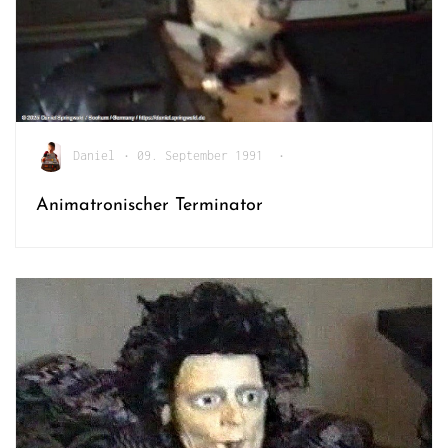
Daniel
•
09. September 1991
•
Animatronischer Terminator