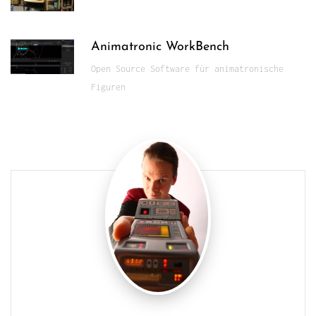
Animatronic WorkBench
Open Source Software für animatronische
Figuren